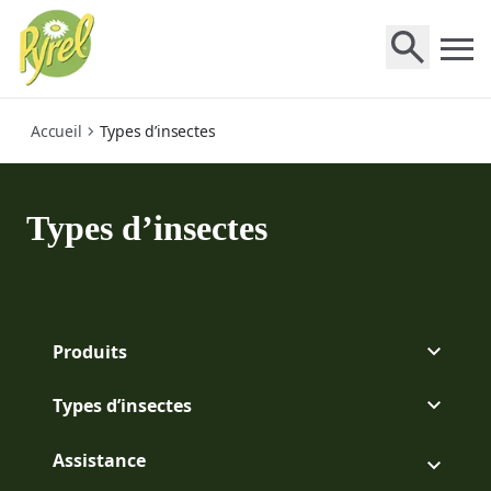
insectes
Accueil
Types d’insectes
Types d’insectes
Produits
Types d’insectes
Assistance