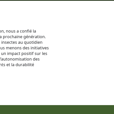
n, nous a confié la
 la prochaine génération.
s insectes au quotidien
ous menons des initiatives
un impact positif sur les
l’autonomisation des
s et la durabilité