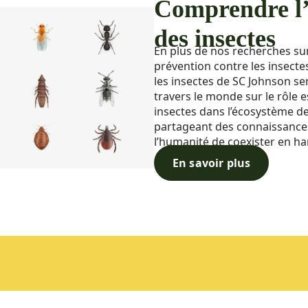
Comprendre l
des insectes
En plus de nos recherches su
prévention contre les insecte
les insectes de SC Johnson sens
travers le monde sur le rôle e
insectes dans l’écosystème de
partageant des connaissance
l’humanité de coexister en h
En savoir plus