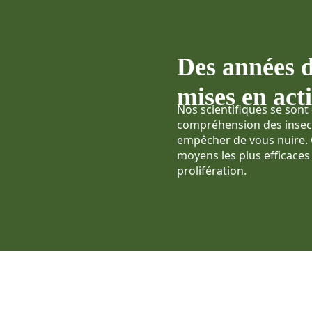
Des années 
mises en act
Nos scientifiques se sont
compréhension des insect
empêcher de vous nuire. C
moyens les plus efficaces
prolifération.