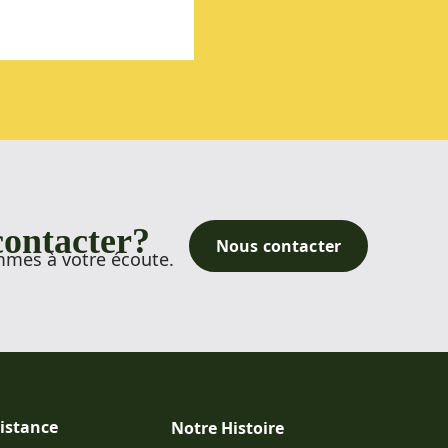
contacter?
Nous contacter
mmes à votre écoute.​
istance
Notre Histoire