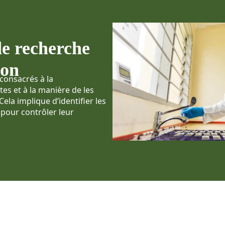
de recherche
ion
 consacrés à la
es et à la manière de les
ela implique d’identifier les
 pour contrôler leur