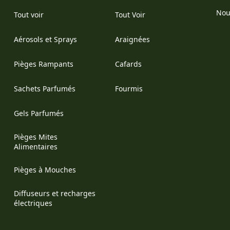
Nou
Tout voir
Tout Voir
(Op
Aérosols et Sprays
Araignées
Pièges Rampants
Cafards
Sachets Parfumés
Fourmis
Gels Parfumés
Pièges Mites
Alimentaires
Pièges à Mouches
Diffuseurs et recharges
électriques