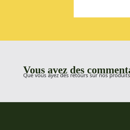
Vous avez des commenta
Que vous ayez des retours sur nos produits