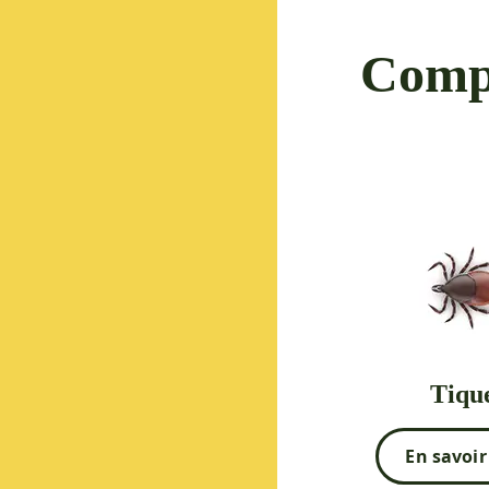
Compr
Tiqu
En savoir