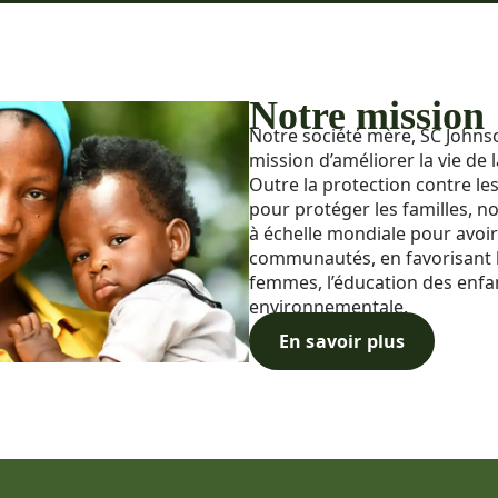
Notre mission
Notre société mère, SC Johnso
mission d’améliorer la vie de
Outre la protection contre le
pour protéger les familles, n
à échelle mondiale pour avoir 
communautés, en favorisant 
femmes, l’éducation des enfant
environnementale.​
En savoir plus