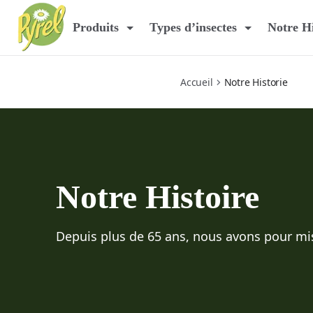
notre-histoire
Produits
Types d’insectes
Notre Hi
Accueil
Notre Historie
Notre Histoire
Depuis plus de 65 ans, nous avons pour mis