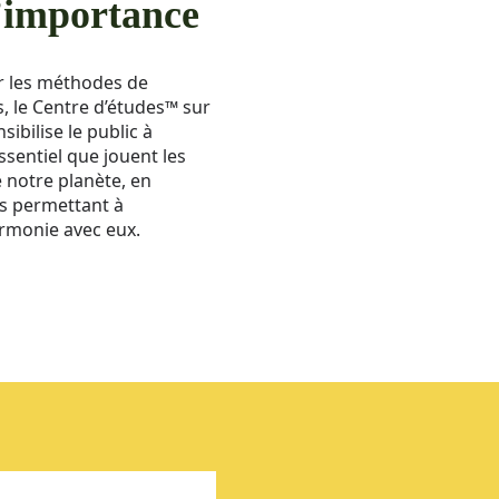
’importance
r les méthodes de
s, le Centre d’études™ sur
ibilise le public à
ssentiel que jouent les
 notre planète, en
s permettant à
armonie avec eux.