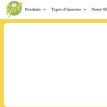
Home
Produits
Types d’insectes
Notre Hi