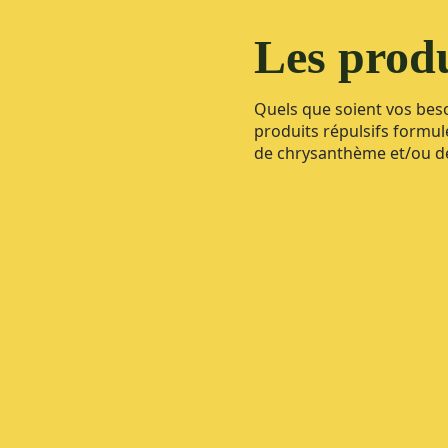
Les produ
Quels que soient vos beso
produits répulsifs formul
de chrysanthème et/ou de f