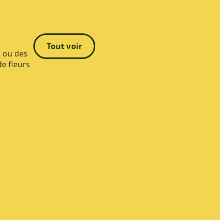
Tout voir
s ou des
de fleurs