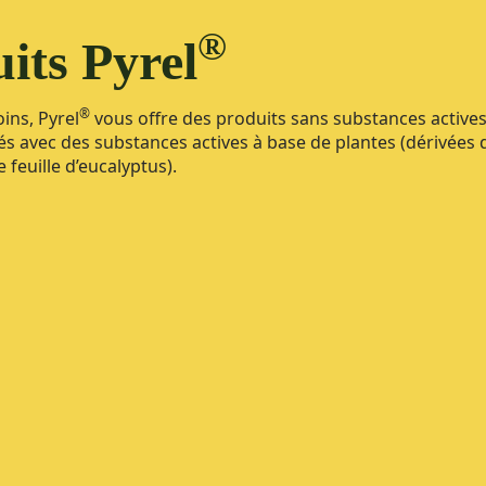
®
its Pyrel
®
ins, Pyrel
vous offre des produits sans substances active
és avec des substances actives à base de plantes (dérivées 
euille d’eucalyptus).​