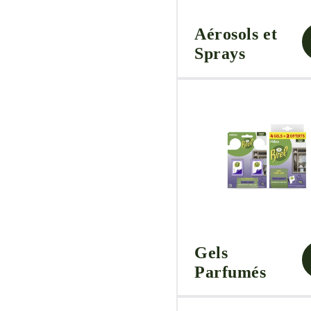
Aérosols et
Sprays
Gels
Parfumés