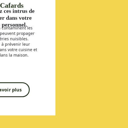
 Cafards
 ces intrus de
ler dans votre
 personnel.
s contaminent les
 peuvent propager
éries nuisibles.
à prévenir leur
dans votre cuisine et
dans la maison.​
avoir plus