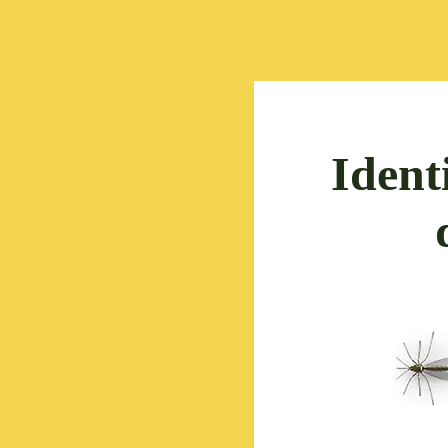
Identi