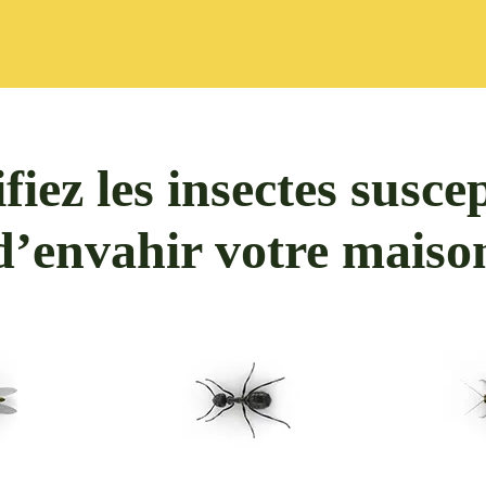
fiez les insectes susce
d’envahir votre maison