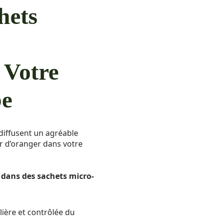
hets
 Votre
be
diffusent un agréable
r d’oranger dans votre
 dans des sachets micro-
lière et contrôlée du