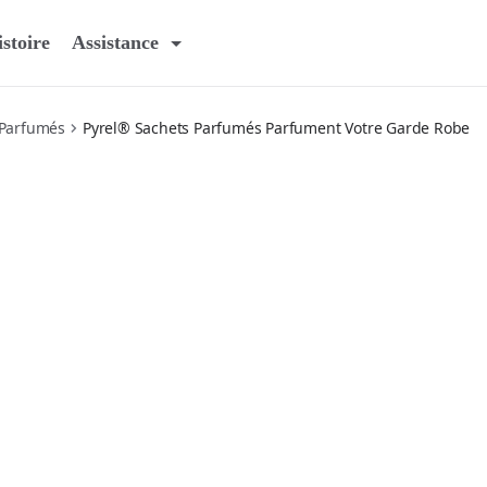
stoire
Assistance
 Parfumés
Pyrel® Sachets Parfumés Parfument Votre Garde Robe