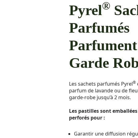
®
Pyrel
Sac
Parfumés
Parfument
Garde Ro
®
Les sachets parfumés Pyrel
parfum de lavande ou de fleu
garde-robe jusqu’à 2 mois.
Les pastilles sont emballées
perforés pour :
Garantir une diffusion régu