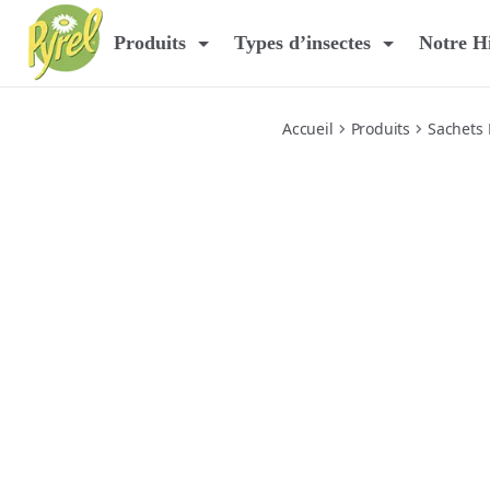
pyrel-sachets-parfumes
Produits
Types d’insectes
Notre Hi
Accueil
Produits
Sachets