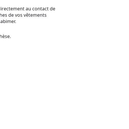
directement au contact de
oches de vos vêtements
 abimer.
hèse.