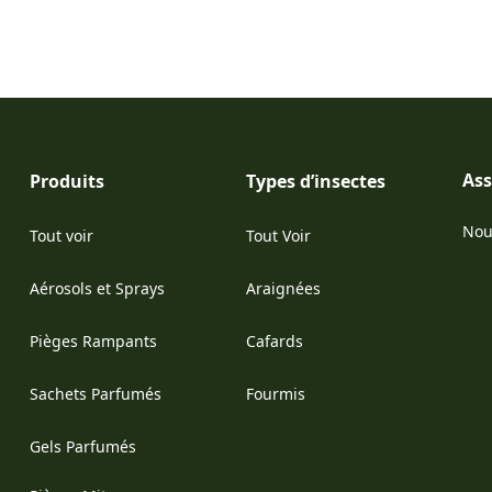
Ass
Produits
Types d’insectes
Nou
Tout voir
Tout Voir
(Op
Aérosols et Sprays
Araignées
Pièges Rampants
Cafards
Sachets Parfumés
Fourmis
Gels Parfumés