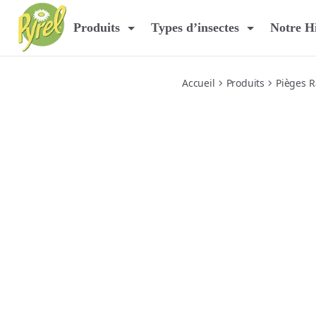
cafards-et-poissons-dargent
Produits
Types d’insectes
Notre Hi
Accueil
Produits
Pièges 