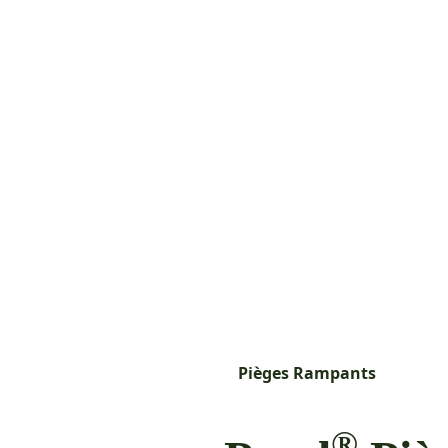
Pièges Rampants
®