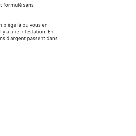
 et formulé sans
un piège là où vous en
il y a une infestation. En
sons d'argent passent dans