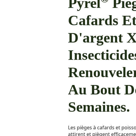
Pyrel
Piè
Cafards Et
D'argent X
Insecticide
Renouveler
Au Bout D
Semaines.
Les pièges à cafards et poiss
attirent et piègent efficaceme