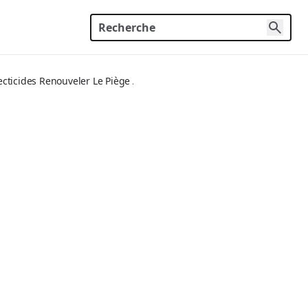
secticides Renouveler Le Piège Au Bout De 3 À 4 Semaines.