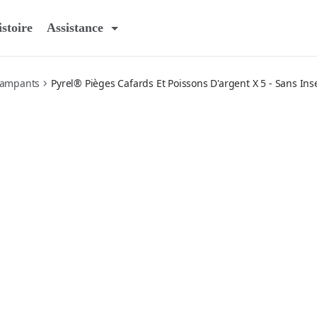
stoire
Assistance
Rampants
Pyrel® Pièges Cafards Et Poissons D'argent X 5 - Sans In