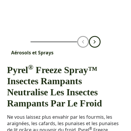
Aérosols et Sprays
®
Pyrel
Freeze Spray™
Insectes Rampants
Neutralise Les Insectes
Rampants Par Le Froid
Ne vous laissez plus envahir par les fourmis, les
araignées, les cafards, les punaises et les punaises
®
de lit grâce au pouvoir du froid. Pyrel
Freeze