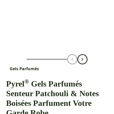
Gels Parfumés
®
Pyrel
Gels Parfumés
Senteur Patchouli & Notes
Boisées Parfument Votre
Garde Robe